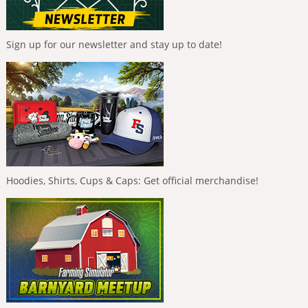
Sign up for our newsletter and stay up to date!
Hoodies, Shirts, Cups & Caps: Get official merchandise!