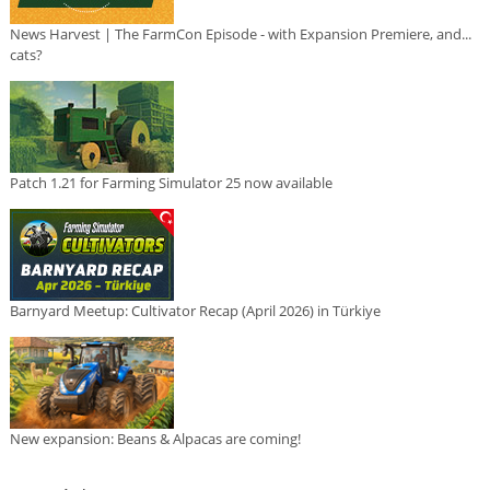
News Harvest | The FarmCon Episode - with Expansion Premiere, and...
cats?
Patch 1.21 for Farming Simulator 25 now available
Barnyard Meetup: Cultivator Recap (April 2026) in Türkiye
New expansion: Beans & Alpacas are coming!