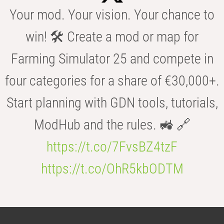
Your mod. Your vision. Your chance to
win! 🛠️ Create a mod or map for
Farming Simulator 25 and compete in
four categories for a share of €30,000+.
Start planning with GDN tools, tutorials,
ModHub and the rules. 🚜 🔗
https://t.co/7FvsBZ4tzF
https://t.co/OhR5kbODTM