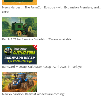
News Harvest | The FarmCon Episode - with Expansion Premiere, and...
cats?
Patch 1.21 for Farming Simulator 25 now available
Barnyard Meetup: Cultivator Recap (April 2026) in Türkiye
New expansion: Beans & Alpacas are coming!