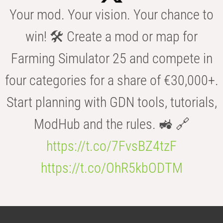
Your mod. Your vision. Your chance to
win! 🛠️ Create a mod or map for
Farming Simulator 25 and compete in
four categories for a share of €30,000+.
Start planning with GDN tools, tutorials,
ModHub and the rules. 🚜 🔗
https://t.co/7FvsBZ4tzF
https://t.co/OhR5kbODTM