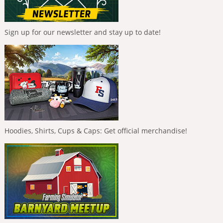
Sign up for our newsletter and stay up to date!
Hoodies, Shirts, Cups & Caps: Get official merchandise!