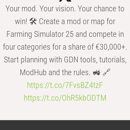
Your mod. Your vision. Your chance to
win! 🛠️ Create a mod or map for
Farming Simulator 25 and compete in
four categories for a share of €30,000+.
Start planning with GDN tools, tutorials,
ModHub and the rules. 🚜 🔗
https://t.co/7FvsBZ4tzF
https://t.co/OhR5kbODTM