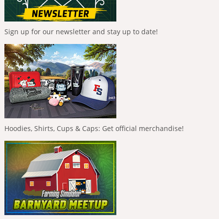
Sign up for our newsletter and stay up to date!
Hoodies, Shirts, Cups & Caps: Get official merchandise!