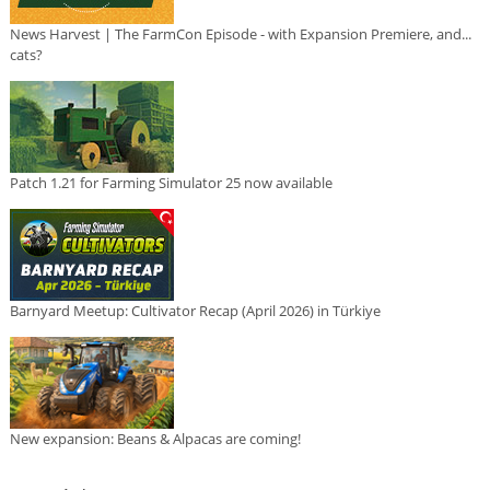
News Harvest | The FarmCon Episode - with Expansion Premiere, and...
cats?
Patch 1.21 for Farming Simulator 25 now available
Barnyard Meetup: Cultivator Recap (April 2026) in Türkiye
New expansion: Beans & Alpacas are coming!