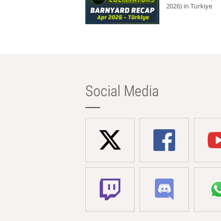
2026) in Türkiye
Social Media