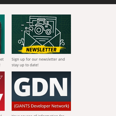
get
Sign up for our newsletter and
!
stay up to date!