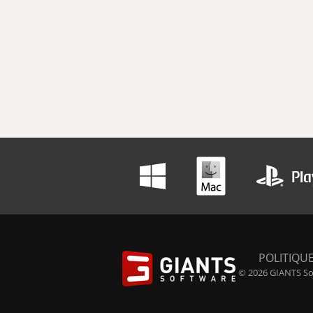
POLITIQUE
© 2026 GIANTS Sof