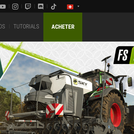
DS
TUTORIALS
ACHETER