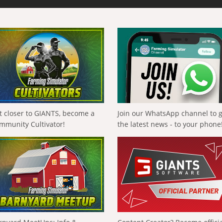
t closer to GIANTS, become a
Join our WhatsApp channel to 
mmunity Cultivator!
the latest news - to your phone