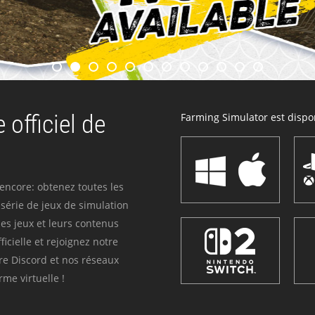
 officiel de
Farming Simulator est dispon
 encore: obtenez toutes les
série de jeux de simulation
es jeux et leurs contenus
icielle et rejoignez notre
re Discord et nos réseaux
me virtuelle !