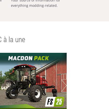
al
Your source of information for
everything modding-related.
 à la une