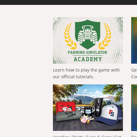
Learn how to play the game with
Ge
our official tutorials.
Co