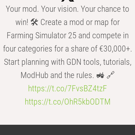
Your mod. Your vision. Your chance to
win! 🛠️ Create a mod or map for
Farming Simulator 25 and compete in
four categories for a share of €30,000+.
Start planning with GDN tools, tutorials,
ModHub and the rules. 🚜 🔗
https://t.co/7FvsBZ4tzF
https://t.co/OhR5kbODTM