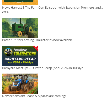
News Harvest | The FarmCon Episode - with Expansion Premiere, and...
cats?
Patch 1.21 for Farming Simulator 25 now available
Barnyard Meetup: Cultivator Recap (April 2026) in Türkiye
New expansion: Beans & Alpacas are coming!