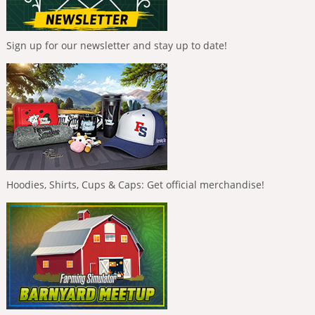
Sign up for our newsletter and stay up to date!
Hoodies, Shirts, Cups & Caps: Get official merchandise!