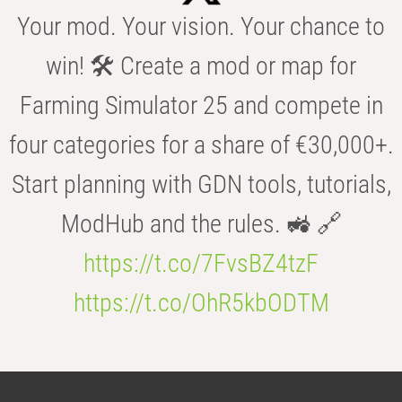
Your mod. Your vision. Your chance to
win! 🛠️ Create a mod or map for
Farming Simulator 25 and compete in
four categories for a share of €30,000+.
Start planning with GDN tools, tutorials,
ModHub and the rules. 🚜 🔗
https://t.co/7FvsBZ4tzF
https://t.co/OhR5kbODTM