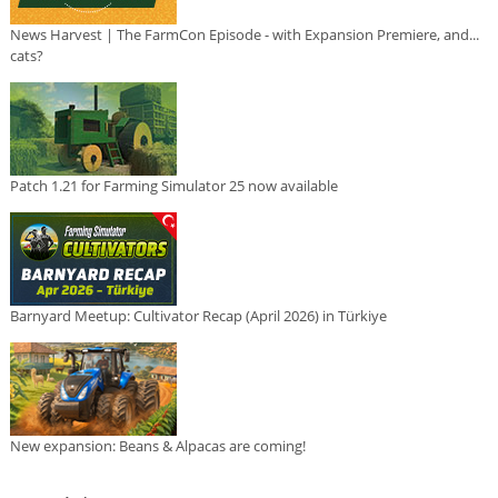
News Harvest | The FarmCon Episode - with Expansion Premiere, and...
cats?
Patch 1.21 for Farming Simulator 25 now available
Barnyard Meetup: Cultivator Recap (April 2026) in Türkiye
New expansion: Beans & Alpacas are coming!