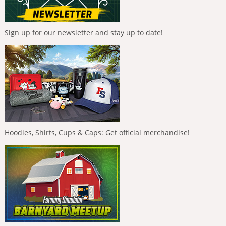
Sign up for our newsletter and stay up to date!
Hoodies, Shirts, Cups & Caps: Get official merchandise!