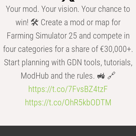
Your mod. Your vision. Your chance to
win! 🛠️ Create a mod or map for
Farming Simulator 25 and compete in
four categories for a share of €30,000+.
Start planning with GDN tools, tutorials,
ModHub and the rules. 🚜 🔗
https://t.co/7FvsBZ4tzF
https://t.co/OhR5kbODTM