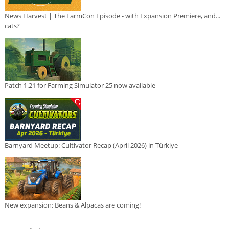
News Harvest | The FarmCon Episode - with Expansion Premiere, and...
cats?
Patch 1.21 for Farming Simulator 25 now available
Barnyard Meetup: Cultivator Recap (April 2026) in Türkiye
New expansion: Beans & Alpacas are coming!