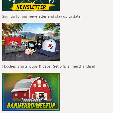
Sign up for our newsletter and stay up to date!
Hoodies, Shirts, Cups & Caps: Get official merchandise!