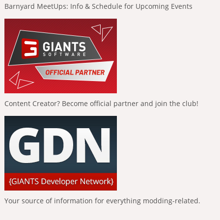
Barnyard MeetUps: Info & Schedule for Upcoming Events
Content Creator? Become official partner and join the club!
Your source of information for everything modding-related.