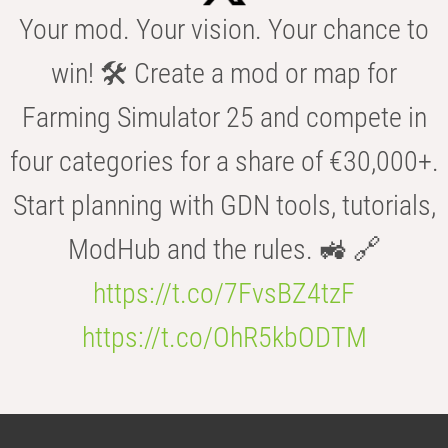
Your mod. Your vision. Your chance to
win! 🛠️ Create a mod or map for
Farming Simulator 25 and compete in
four categories for a share of €30,000+.
Start planning with GDN tools, tutorials,
ModHub and the rules. 🚜 🔗
https://t.co/7FvsBZ4tzF
https://t.co/OhR5kbODTM