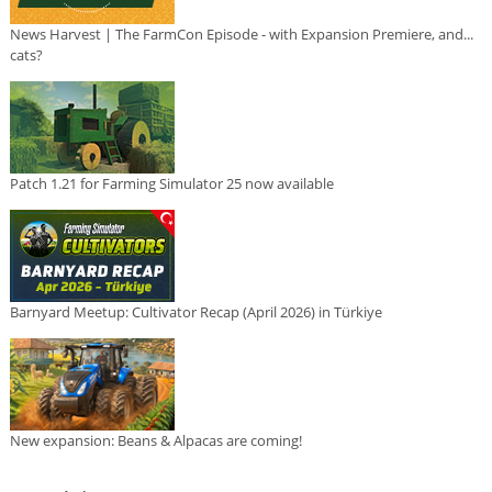
News Harvest | The FarmCon Episode - with Expansion Premiere, and...
cats?
Patch 1.21 for Farming Simulator 25 now available
Barnyard Meetup: Cultivator Recap (April 2026) in Türkiye
New expansion: Beans & Alpacas are coming!