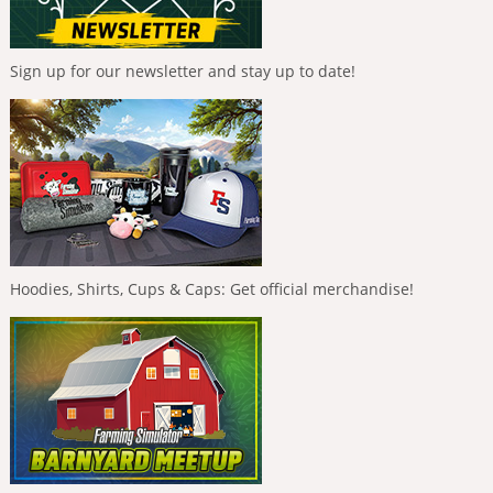
Sign up for our newsletter and stay up to date!
Hoodies, Shirts, Cups & Caps: Get official merchandise!