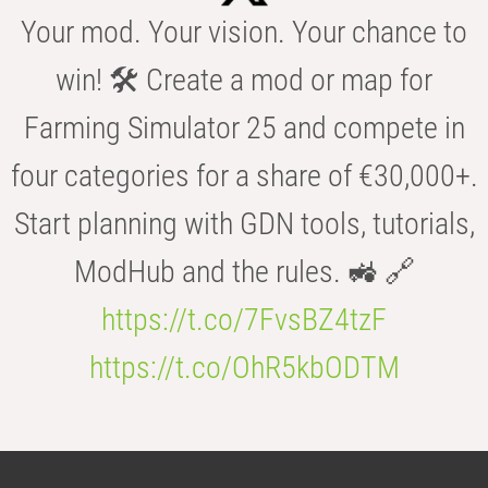
Your mod. Your vision. Your chance to
win! 🛠️ Create a mod or map for
Farming Simulator 25 and compete in
four categories for a share of €30,000+.
Start planning with GDN tools, tutorials,
ModHub and the rules. 🚜 🔗
https://t.co/7FvsBZ4tzF
https://t.co/OhR5kbODTM