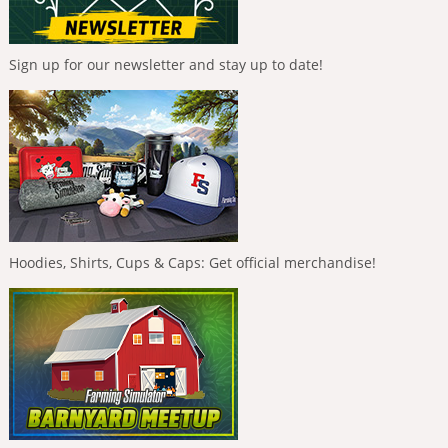
Sign up for our newsletter and stay up to date!
Hoodies, Shirts, Cups & Caps: Get official merchandise!