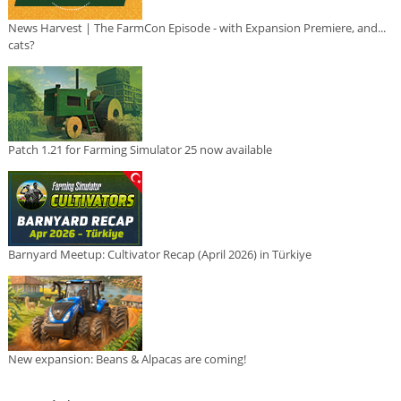
News Harvest | The FarmCon Episode - with Expansion Premiere, and...
cats?
Patch 1.21 for Farming Simulator 25 now available
Barnyard Meetup: Cultivator Recap (April 2026) in Türkiye
New expansion: Beans & Alpacas are coming!