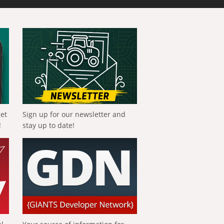
get
Sign up for our newsletter and
!
stay up to date!