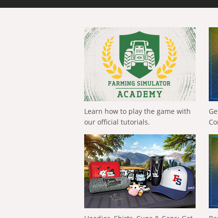
Learn how to play the game with
Ge
our official tutorials.
Co