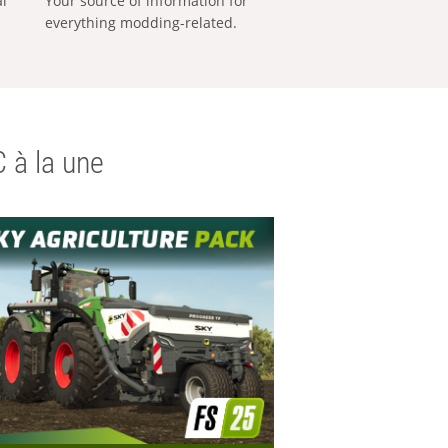
al
Your source of information for
everything modding-related.
 à la une