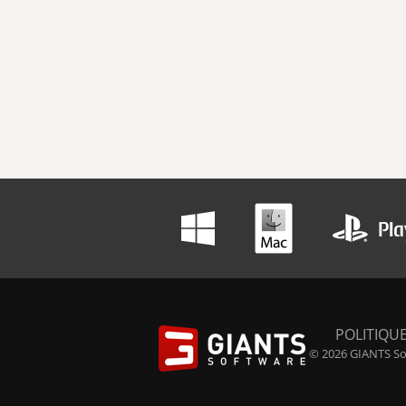
POLITIQUE
© 2026 GIANTS Sof