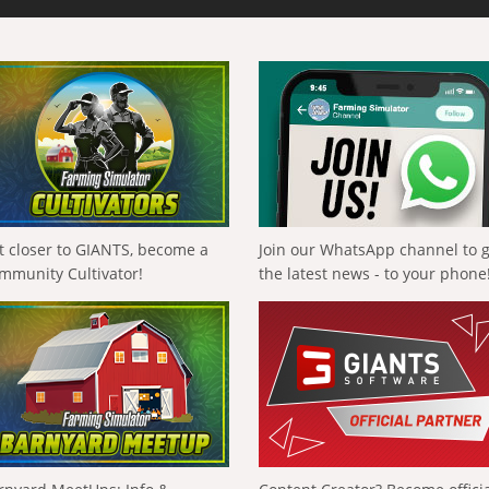
t closer to GIANTS, become a
Join our WhatsApp channel to 
mmunity Cultivator!
the latest news - to your phone