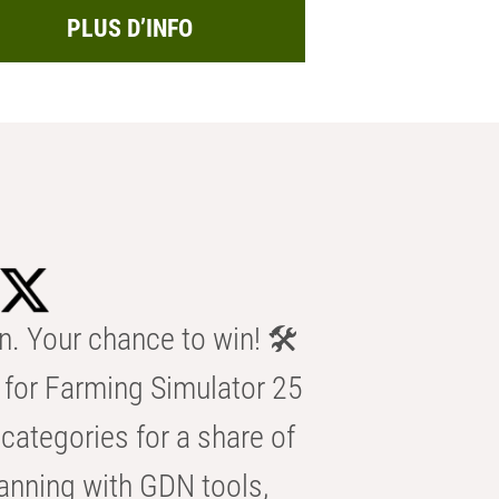
PLUS D’INFO
n. Your chance to win! 🛠️
for Farming Simulator 25
categories for a share of
anning with GDN tools,