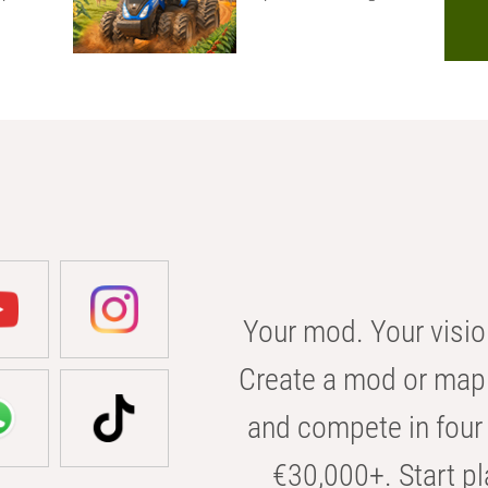
Your mod. Your visio
Create a mod or map 
and compete in four 
€30,000+. Start pl