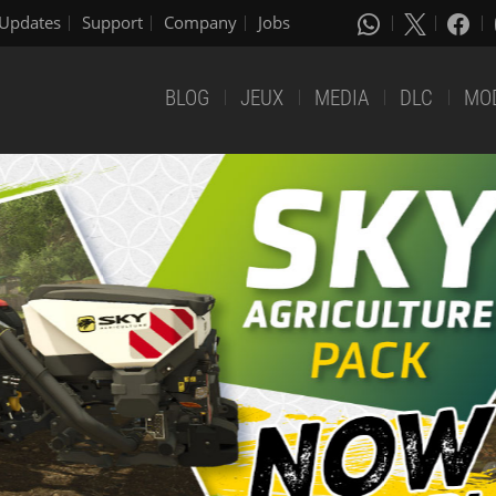
Updates
Support
Company
Jobs
BLOG
JEUX
MEDIA
DLC
MO