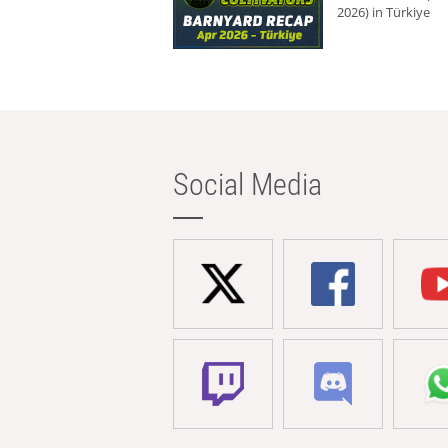
2026) in Türkiye
Social Media