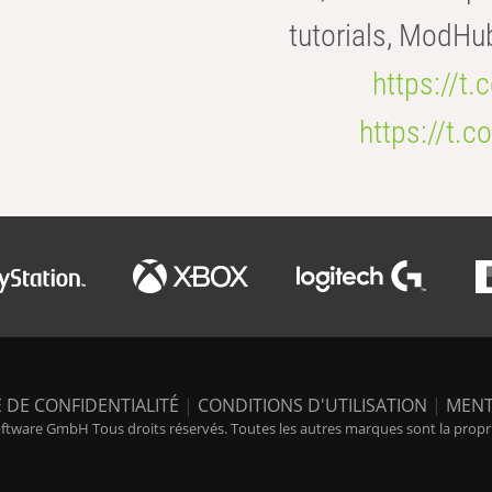
tutorials, ModHu
https://t
https://t
 DE CONFIDENTIALITÉ
|
CONDITIONS D'UTILISATION
|
MENT
tware GmbH Tous droits réservés. Toutes les autres marques sont la propriét