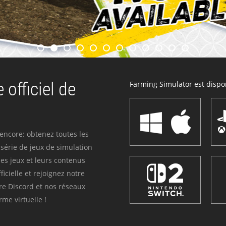
 officiel de
Farming Simulator est dispon
 encore: obtenez toutes les
série de jeux de simulation
es jeux et leurs contenus
icielle et rejoignez notre
re Discord et nos réseaux
me virtuelle !