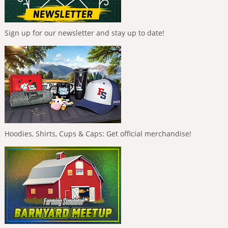
Sign up for our newsletter and stay up to date!
Hoodies, Shirts, Cups & Caps: Get official merchandise!