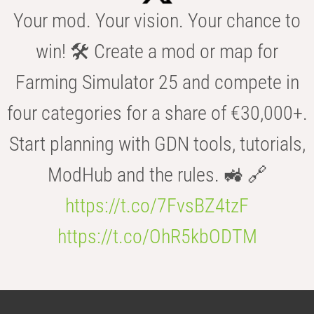
Your mod. Your vision. Your chance to
win! 🛠️ Create a mod or map for
Farming Simulator 25 and compete in
four categories for a share of €30,000+.
Start planning with GDN tools, tutorials,
ModHub and the rules. 🚜 🔗
https://t.co/7FvsBZ4tzF
https://t.co/OhR5kbODTM