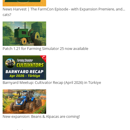
News Harvest | The FarmCon Episode - with Expansion Premiere, and...
cats?
Patch 1.21 for Farming Simulator 25 now available
Barnyard Meetup: Cultivator Recap (April 2026) in Türkiye
New expansion: Beans & Alpacas are coming!