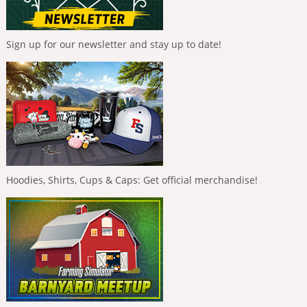
Sign up for our newsletter and stay up to date!
Hoodies, Shirts, Cups & Caps: Get official merchandise!