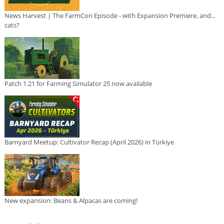
News Harvest | The FarmCon Episode - with Expansion Premiere, and...
cats?
Patch 1.21 for Farming Simulator 25 now available
Barnyard Meetup: Cultivator Recap (April 2026) in Türkiye
New expansion: Beans & Alpacas are coming!