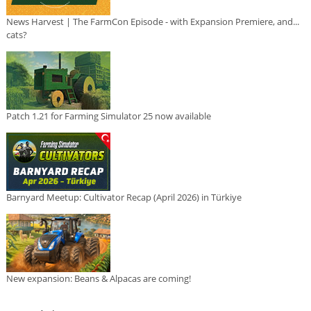
News Harvest | The FarmCon Episode - with Expansion Premiere, and...
cats?
Patch 1.21 for Farming Simulator 25 now available
Barnyard Meetup: Cultivator Recap (April 2026) in Türkiye
New expansion: Beans & Alpacas are coming!