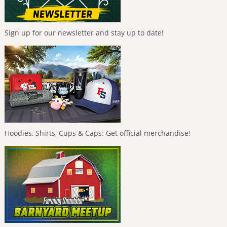
Sign up for our newsletter and stay up to date!
Hoodies, Shirts, Cups & Caps: Get official merchandise!