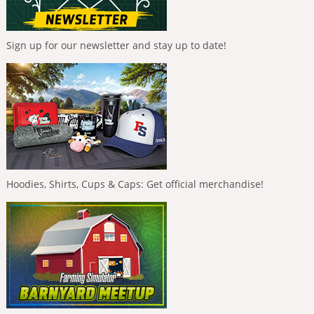
Sign up for our newsletter and stay up to date!
Hoodies, Shirts, Cups & Caps: Get official merchandise!