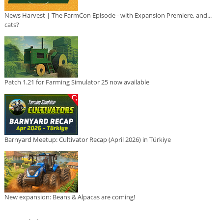
News Harvest | The FarmCon Episode - with Expansion Premiere, and...
cats?
Patch 1.21 for Farming Simulator 25 now available
Barnyard Meetup: Cultivator Recap (April 2026) in Türkiye
New expansion: Beans & Alpacas are coming!