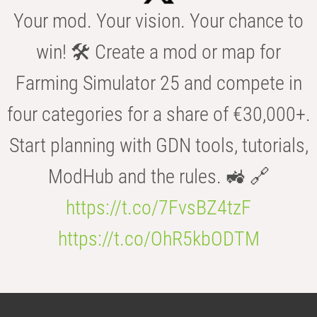
Your mod. Your vision. Your chance to
win! 🛠️ Create a mod or map for
Farming Simulator 25 and compete in
four categories for a share of €30,000+.
Start planning with GDN tools, tutorials,
ModHub and the rules. 🚜 🔗
https://t.co/7FvsBZ4tzF
https://t.co/OhR5kbODTM