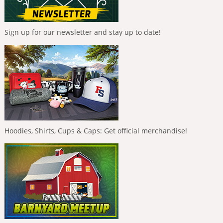
Sign up for our newsletter and stay up to date!
Hoodies, Shirts, Cups & Caps: Get official merchandise!