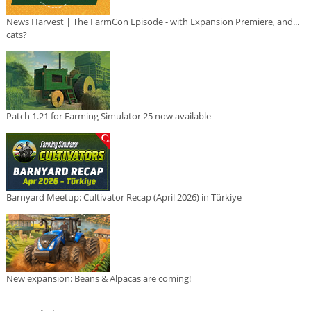
News Harvest | The FarmCon Episode - with Expansion Premiere, and...
cats?
Patch 1.21 for Farming Simulator 25 now available
Barnyard Meetup: Cultivator Recap (April 2026) in Türkiye
New expansion: Beans & Alpacas are coming!