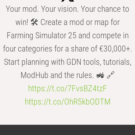
Your mod. Your vision. Your chance to
win! 🛠️ Create a mod or map for
Farming Simulator 25 and compete in
four categories for a share of €30,000+.
Start planning with GDN tools, tutorials,
ModHub and the rules. 🚜 🔗
https://t.co/7FvsBZ4tzF
https://t.co/OhR5kbODTM