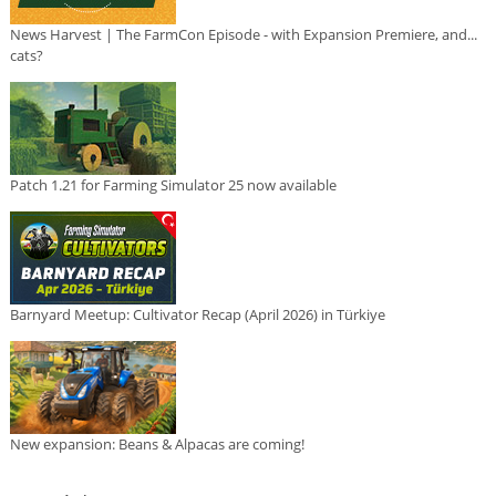
News Harvest | The FarmCon Episode - with Expansion Premiere, and...
cats?
Patch 1.21 for Farming Simulator 25 now available
Barnyard Meetup: Cultivator Recap (April 2026) in Türkiye
New expansion: Beans & Alpacas are coming!