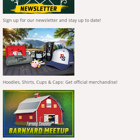
Sign up for our newsletter and stay up to date!
Hoodies, Shirts, Cups & Caps: Get official merchandise!