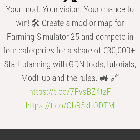
Your mod. Your vision. Your chance to
win! 🛠️ Create a mod or map for
Farming Simulator 25 and compete in
four categories for a share of €30,000+.
Start planning with GDN tools, tutorials,
ModHub and the rules. 🚜 🔗
https://t.co/7FvsBZ4tzF
https://t.co/OhR5kbODTM