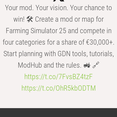
Your mod. Your vision. Your chance to
win! 🛠️ Create a mod or map for
Farming Simulator 25 and compete in
four categories for a share of €30,000+.
Start planning with GDN tools, tutorials,
ModHub and the rules. 🚜 🔗
https://t.co/7FvsBZ4tzF
https://t.co/OhR5kbODTM