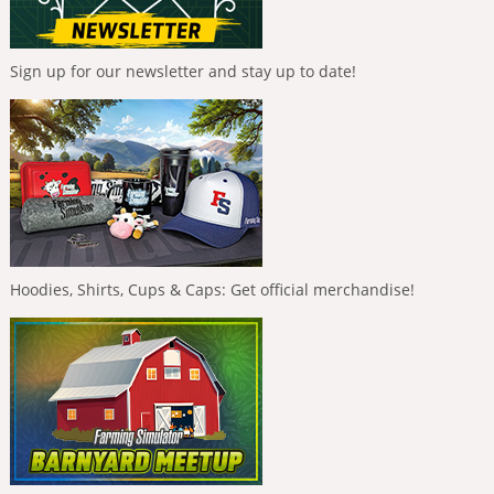
Sign up for our newsletter and stay up to date!
Hoodies, Shirts, Cups & Caps: Get official merchandise!