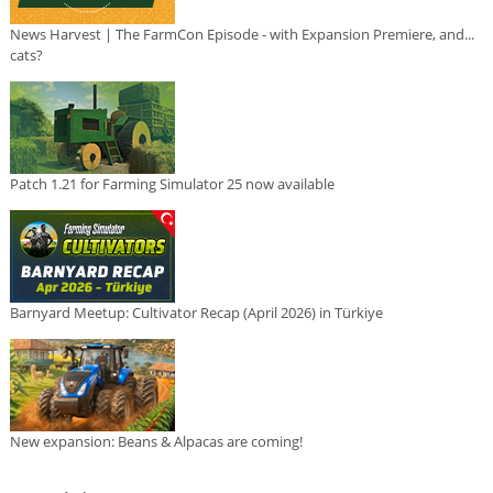
News Harvest | The FarmCon Episode - with Expansion Premiere, and...
cats?
Patch 1.21 for Farming Simulator 25 now available
Barnyard Meetup: Cultivator Recap (April 2026) in Türkiye
New expansion: Beans & Alpacas are coming!