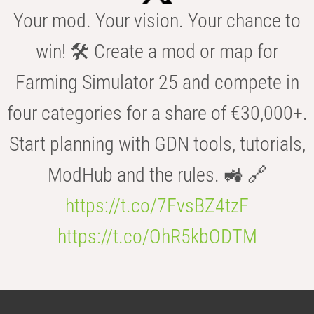
Your mod. Your vision. Your chance to
win! 🛠️ Create a mod or map for
Farming Simulator 25 and compete in
four categories for a share of €30,000+.
Start planning with GDN tools, tutorials,
ModHub and the rules. 🚜 🔗
https://t.co/7FvsBZ4tzF
https://t.co/OhR5kbODTM