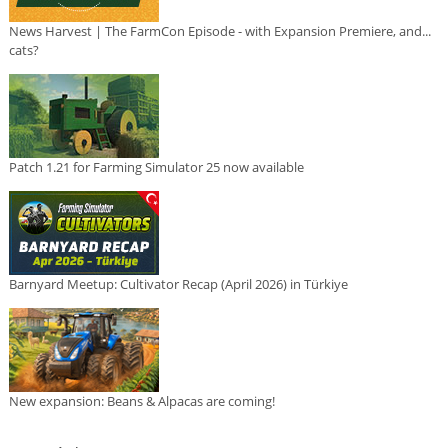
News Harvest | The FarmCon Episode - with Expansion Premiere, and...
cats?
Patch 1.21 for Farming Simulator 25 now available
Barnyard Meetup: Cultivator Recap (April 2026) in Türkiye
New expansion: Beans & Alpacas are coming!