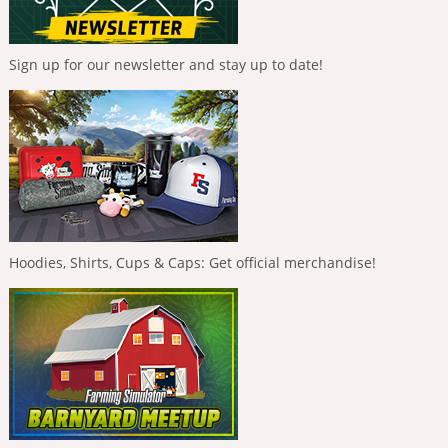
Sign up for our newsletter and stay up to date!
Hoodies, Shirts, Cups & Caps: Get official merchandise!