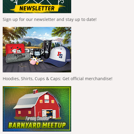
Sign up for our newsletter and stay up to date!
Hoodies, Shirts, Cups & Caps: Get official merchandise!