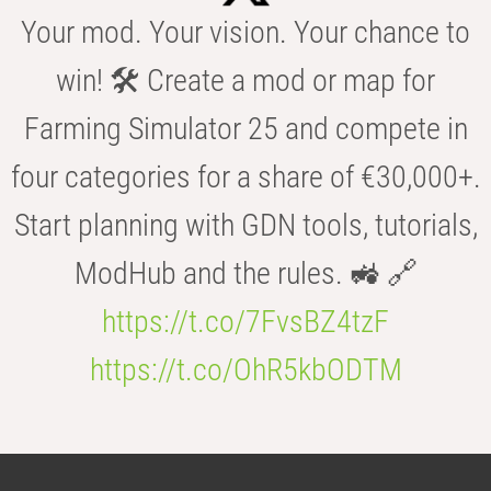
Your mod. Your vision. Your chance to
win! 🛠️ Create a mod or map for
Farming Simulator 25 and compete in
four categories for a share of €30,000+.
Start planning with GDN tools, tutorials,
ModHub and the rules. 🚜 🔗
https://t.co/7FvsBZ4tzF
https://t.co/OhR5kbODTM