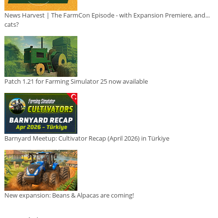
News Harvest | The FarmCon Episode - with Expansion Premiere, and...
cats?
Patch 1.21 for Farming Simulator 25 now available
Barnyard Meetup: Cultivator Recap (April 2026) in Türkiye
New expansion: Beans & Alpacas are coming!