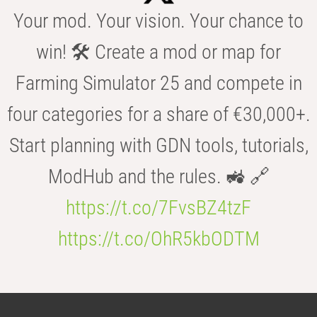
Your mod. Your vision. Your chance to
win! 🛠️ Create a mod or map for
Farming Simulator 25 and compete in
four categories for a share of €30,000+.
Start planning with GDN tools, tutorials,
ModHub and the rules. 🚜 🔗
https://t.co/7FvsBZ4tzF
https://t.co/OhR5kbODTM