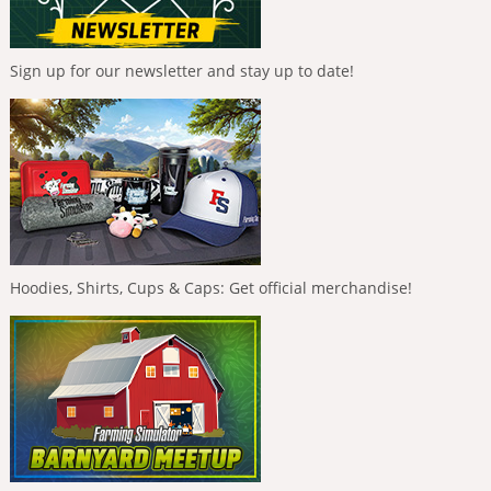
Sign up for our newsletter and stay up to date!
Hoodies, Shirts, Cups & Caps: Get official merchandise!