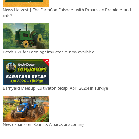
News Harvest | The FarmCon Episode - with Expansion Premiere, and...
cats?
Patch 1.21 for Farming Simulator 25 now available
Barnyard Meetup: Cultivator Recap (April 2026) in Türkiye
New expansion: Beans & Alpacas are coming!