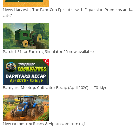
News Harvest | The FarmCon Episode - with Expansion Premiere, and...
cats?
Patch 1.21 for Farming Simulator 25 now available
Barnyard Meetup: Cultivator Recap (April 2026) in Türkiye
New expansion: Beans & Alpacas are coming!