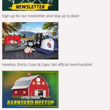
Sign up for our newsletter and stay up to date!
Hoodies, Shirts, Cups & Caps: Get official merchandise!