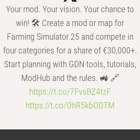
Your mod. Your vision. Your chance to
win! 🛠️ Create a mod or map for
Farming Simulator 25 and compete in
four categories for a share of €30,000+.
Start planning with GDN tools, tutorials,
ModHub and the rules. 🚜 🔗
https://t.co/7FvsBZ4tzF
https://t.co/OhR5kbODTM