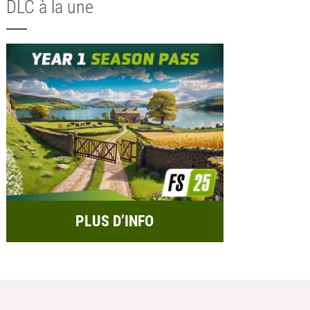
DLC à la une
PLUS D’INFO