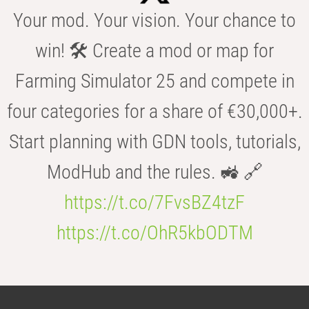
Your mod. Your vision. Your chance to
win! 🛠️ Create a mod or map for
Farming Simulator 25 and compete in
four categories for a share of €30,000+.
Start planning with GDN tools, tutorials,
ModHub and the rules. 🚜 🔗
https://t.co/7FvsBZ4tzF
https://t.co/OhR5kbODTM