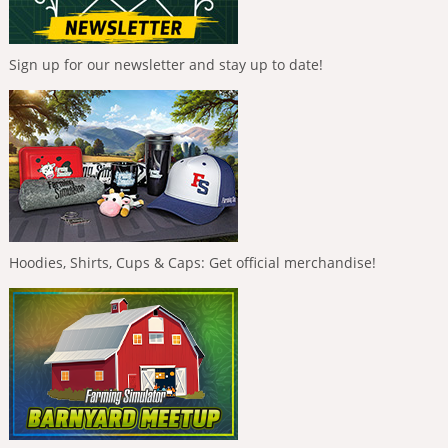
Sign up for our newsletter and stay up to date!
Hoodies, Shirts, Cups & Caps: Get official merchandise!