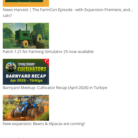
News Harvest | The FarmCon Episode - with Expansion Premiere, and...
cats?
Patch 1.21 for Farming Simulator 25 now available
Barnyard Meetup: Cultivator Recap (April 2026) in Türkiye
New expansion: Beans & Alpacas are coming!