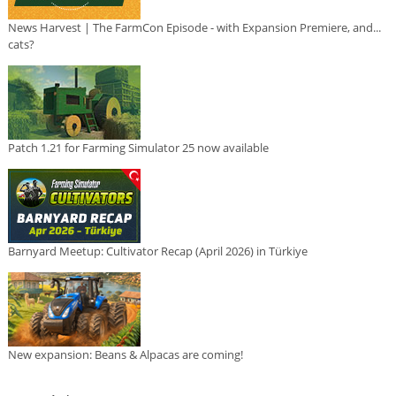
News Harvest | The FarmCon Episode - with Expansion Premiere, and...
cats?
Patch 1.21 for Farming Simulator 25 now available
Barnyard Meetup: Cultivator Recap (April 2026) in Türkiye
New expansion: Beans & Alpacas are coming!