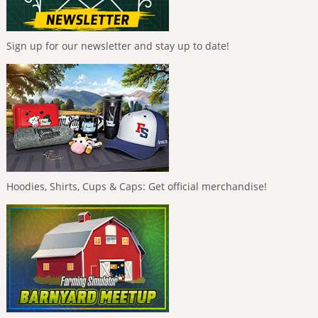
Sign up for our newsletter and stay up to date!
Hoodies, Shirts, Cups & Caps: Get official merchandise!