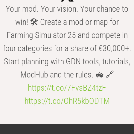
Your mod. Your vision. Your chance to
win! 🛠️ Create a mod or map for
Farming Simulator 25 and compete in
four categories for a share of €30,000+.
Start planning with GDN tools, tutorials,
ModHub and the rules. 🚜 🔗
https://t.co/7FvsBZ4tzF
https://t.co/OhR5kbODTM