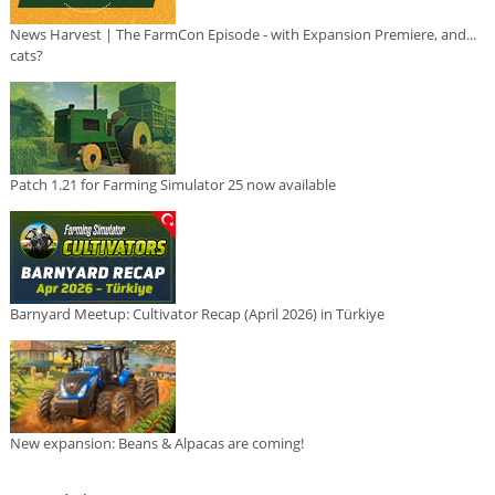
News Harvest | The FarmCon Episode - with Expansion Premiere, and...
cats?
Patch 1.21 for Farming Simulator 25 now available
Barnyard Meetup: Cultivator Recap (April 2026) in Türkiye
New expansion: Beans & Alpacas are coming!