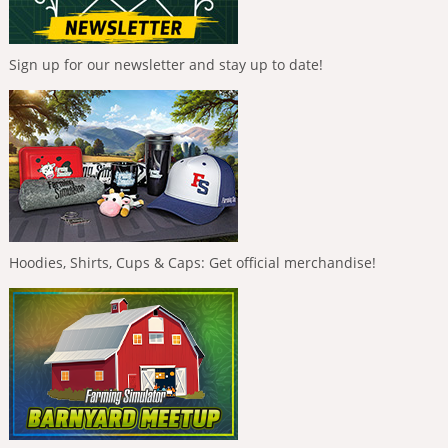
Sign up for our newsletter and stay up to date!
Hoodies, Shirts, Cups & Caps: Get official merchandise!