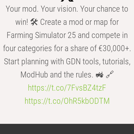
Your mod. Your vision. Your chance to
win! 🛠️ Create a mod or map for
Farming Simulator 25 and compete in
four categories for a share of €30,000+.
Start planning with GDN tools, tutorials,
ModHub and the rules. 🚜 🔗
https://t.co/7FvsBZ4tzF
https://t.co/OhR5kbODTM