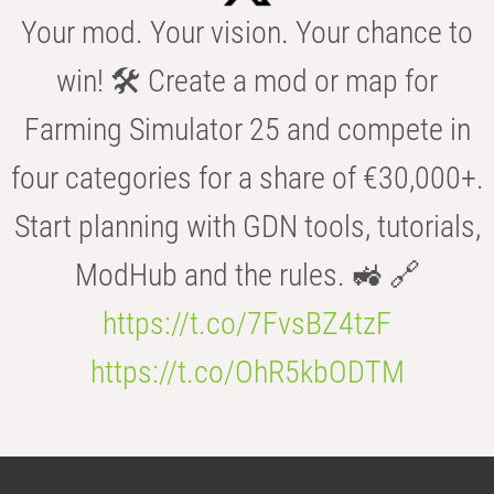
Your mod. Your vision. Your chance to
win! 🛠️ Create a mod or map for
Farming Simulator 25 and compete in
four categories for a share of €30,000+.
Start planning with GDN tools, tutorials,
ModHub and the rules. 🚜 🔗
https://t.co/7FvsBZ4tzF
https://t.co/OhR5kbODTM