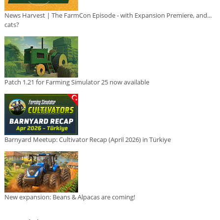
News Harvest | The FarmCon Episode - with Expansion Premiere, and...
cats?
Patch 1.21 for Farming Simulator 25 now available
Barnyard Meetup: Cultivator Recap (April 2026) in Türkiye
New expansion: Beans & Alpacas are coming!