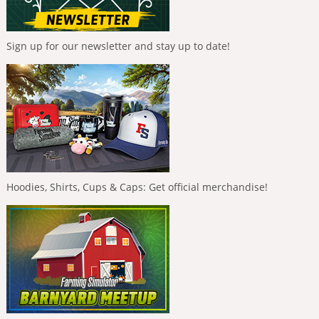
Sign up for our newsletter and stay up to date!
Hoodies, Shirts, Cups & Caps: Get official merchandise!