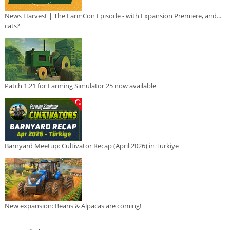
News Harvest | The FarmCon Episode - with Expansion Premiere, and...
cats?
Patch 1.21 for Farming Simulator 25 now available
Barnyard Meetup: Cultivator Recap (April 2026) in Türkiye
New expansion: Beans & Alpacas are coming!