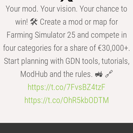
Your mod. Your vision. Your chance to
win! 🛠️ Create a mod or map for
Farming Simulator 25 and compete in
four categories for a share of €30,000+.
Start planning with GDN tools, tutorials,
ModHub and the rules. 🚜 🔗
https://t.co/7FvsBZ4tzF
https://t.co/OhR5kbODTM