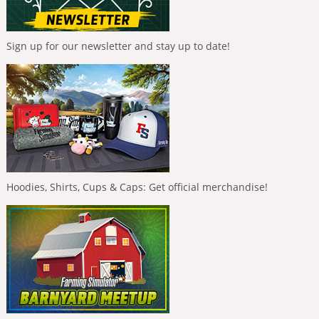
Sign up for our newsletter and stay up to date!
Hoodies, Shirts, Cups & Caps: Get official merchandise!