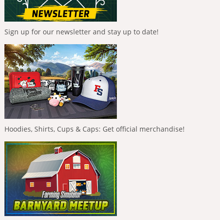
Sign up for our newsletter and stay up to date!
Hoodies, Shirts, Cups & Caps: Get official merchandise!