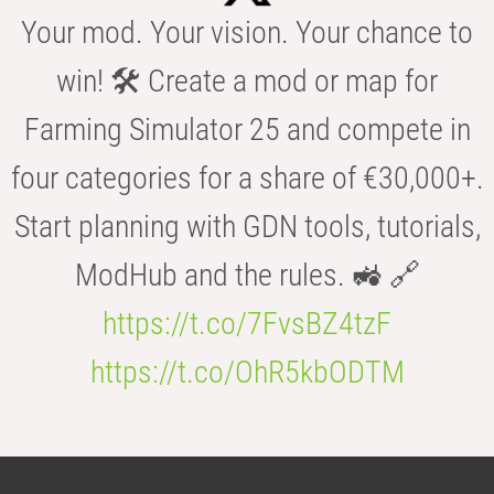
Your mod. Your vision. Your chance to
win! 🛠️ Create a mod or map for
Farming Simulator 25 and compete in
four categories for a share of €30,000+.
Start planning with GDN tools, tutorials,
ModHub and the rules. 🚜 🔗
https://t.co/7FvsBZ4tzF
https://t.co/OhR5kbODTM