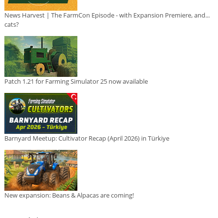
News Harvest | The FarmCon Episode - with Expansion Premiere, and...
cats?
Patch 1.21 for Farming Simulator 25 now available
Barnyard Meetup: Cultivator Recap (April 2026) in Türkiye
New expansion: Beans & Alpacas are coming!