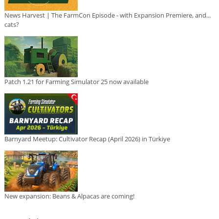
News Harvest | The FarmCon Episode - with Expansion Premiere, and...
cats?
Patch 1.21 for Farming Simulator 25 now available
Barnyard Meetup: Cultivator Recap (April 2026) in Türkiye
New expansion: Beans & Alpacas are coming!