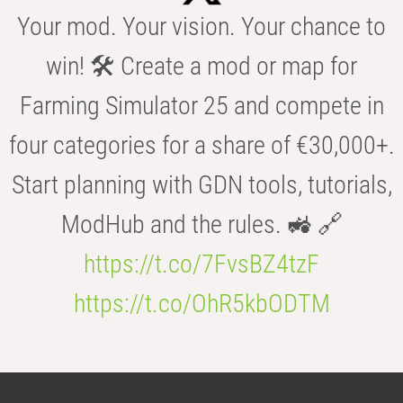
Your mod. Your vision. Your chance to
win! 🛠️ Create a mod or map for
Farming Simulator 25 and compete in
four categories for a share of €30,000+.
Start planning with GDN tools, tutorials,
ModHub and the rules. 🚜 🔗
https://t.co/7FvsBZ4tzF
https://t.co/OhR5kbODTM