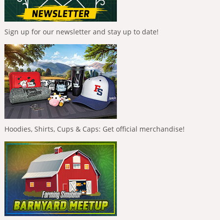
Sign up for our newsletter and stay up to date!
Hoodies, Shirts, Cups & Caps: Get official merchandise!