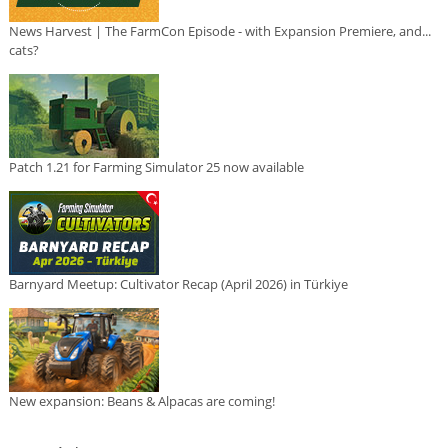
News Harvest | The FarmCon Episode - with Expansion Premiere, and...
cats?
Patch 1.21 for Farming Simulator 25 now available
Barnyard Meetup: Cultivator Recap (April 2026) in Türkiye
New expansion: Beans & Alpacas are coming!