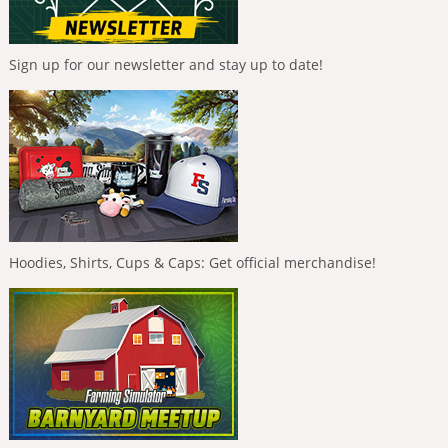
Sign up for our newsletter and stay up to date!
Hoodies, Shirts, Cups & Caps: Get official merchandise!