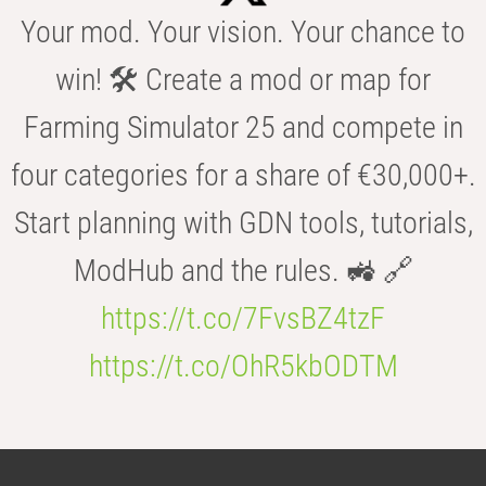
Your mod. Your vision. Your chance to
win! 🛠️ Create a mod or map for
Farming Simulator 25 and compete in
four categories for a share of €30,000+.
Start planning with GDN tools, tutorials,
ModHub and the rules. 🚜 🔗
https://t.co/7FvsBZ4tzF
https://t.co/OhR5kbODTM