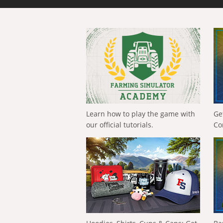
Learn how to play the game with
Ge
our official tutorials.
Co