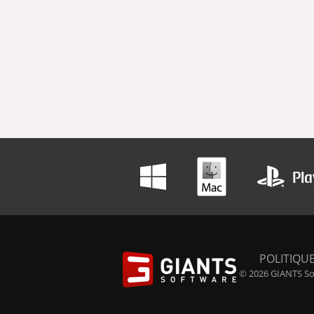
POLITIQUE
© 2026 GIANTS Sof