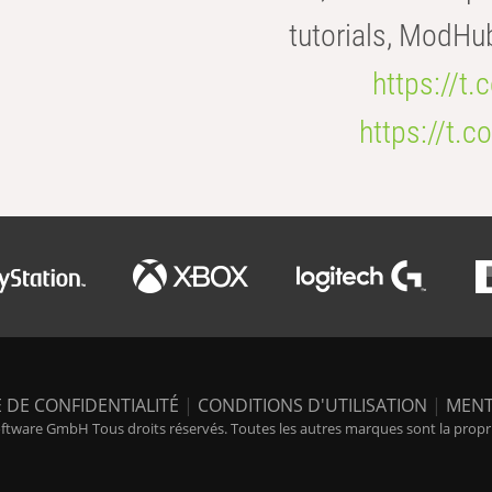
tutorials, ModHu
https://t
https://t
 DE CONFIDENTIALITÉ
|
CONDITIONS D'UTILISATION
|
MENT
tware GmbH Tous droits réservés. Toutes les autres marques sont la propriét