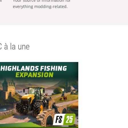
al
Your source of information for
everything modding-related.
 à la une