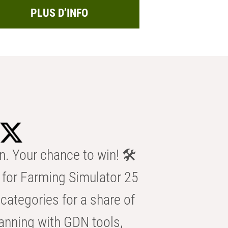
PLUS D’INFO
n. Your chance to win! 🛠️
for Farming Simulator 25
categories for a share of
anning with GDN tools,