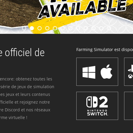
 officiel de
Farming Simulator est dispon
 encore: obtenez toutes les
série de jeux de simulation
es jeux et leurs contenus
icielle et rejoignez notre
re Discord et nos réseaux
me virtuelle !