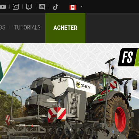
DS
TUTORIALS
ACHETER