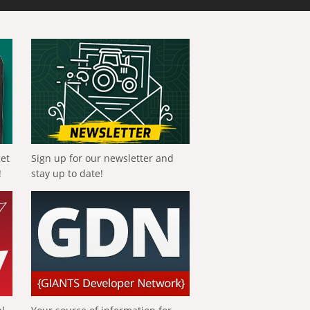
get
Sign up for our newsletter and
!
stay up to date!