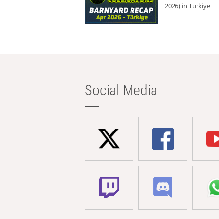
2026) in Türkiye
Social Media