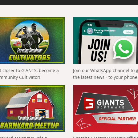
t closer to GIANTS, become a
Join our WhatsApp channel to 
mmunity Cultivator!
the latest news - to your phone