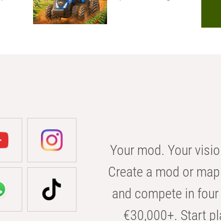
Your mod. Your visio
Create a mod or map 
and compete in four 
€30,000+. Start pl