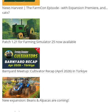
News Harvest | The FarmCon Episode - with Expansion Premiere, and...
cats?
Patch 1.21 for Farming Simulator 25 now available
Barnyard Meetup: Cultivator Recap (April 2026) in Türkiye
New expansion: Beans & Alpacas are coming!