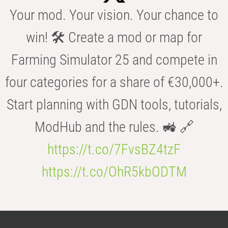
Your mod. Your vision. Your chance to
win! 🛠️ Create a mod or map for
Farming Simulator 25 and compete in
four categories for a share of €30,000+.
Start planning with GDN tools, tutorials,
ModHub and the rules. 🚜 🔗
https://t.co/7FvsBZ4tzF
https://t.co/OhR5kbODTM