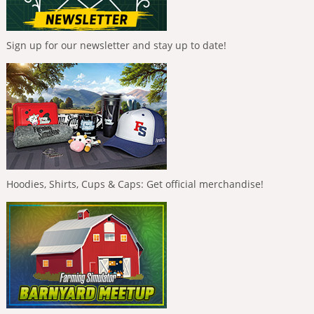
Sign up for our newsletter and stay up to date!
Hoodies, Shirts, Cups & Caps: Get official merchandise!