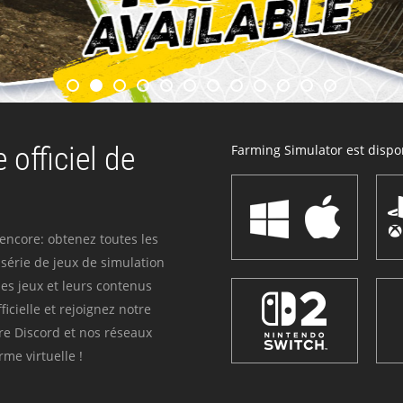
 officiel de
Farming Simulator est dispon
 encore: obtenez toutes les
série de jeux de simulation
es jeux et leurs contenus
icielle et rejoignez notre
re Discord et nos réseaux
me virtuelle !