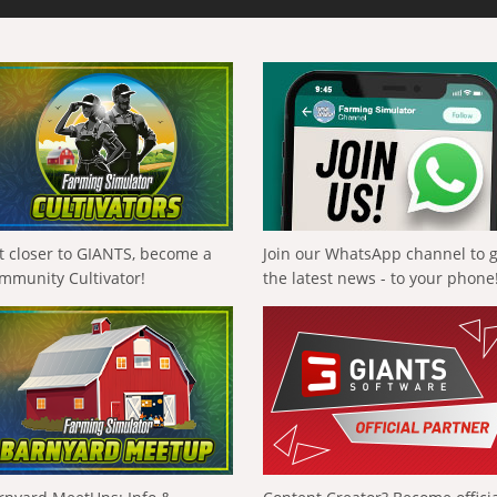
t closer to GIANTS, become a
Join our WhatsApp channel to 
mmunity Cultivator!
the latest news - to your phone