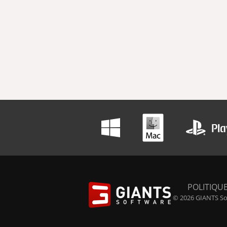
POLITIQUE
© 2026 GIANTS Sof