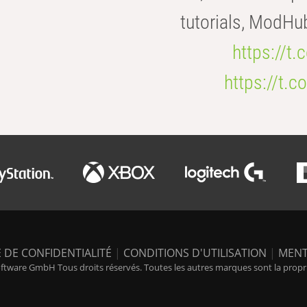
tutorials, ModHu
https://t
https://t
 DE CONFIDENTIALITÉ
|
CONDITIONS D'UTILISATION
|
MENT
tware GmbH Tous droits réservés. Toutes les autres marques sont la propriét