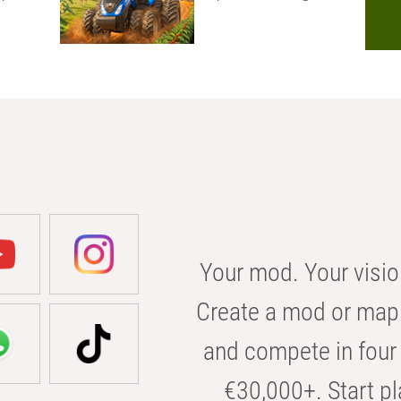
Your mod. Your visio
Create a mod or map 
and compete in four 
€30,000+. Start pl