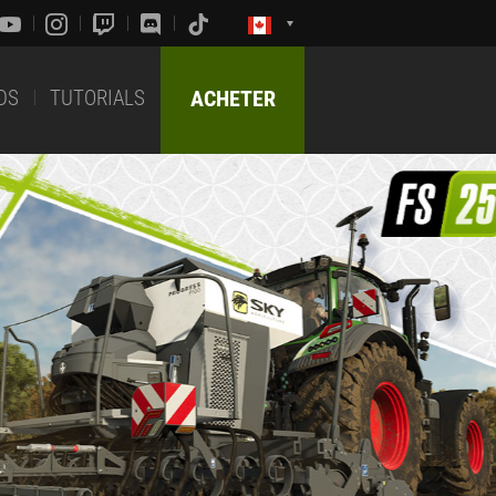
DS
TUTORIALS
ACHETER