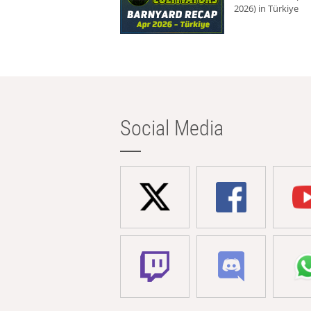
2026) in Türkiye
Social Media