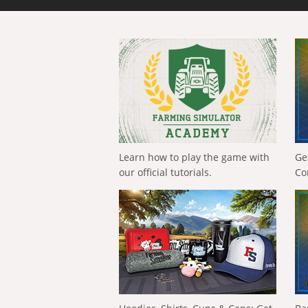
Learn how to play the game with
Ge
our official tutorials.
Co