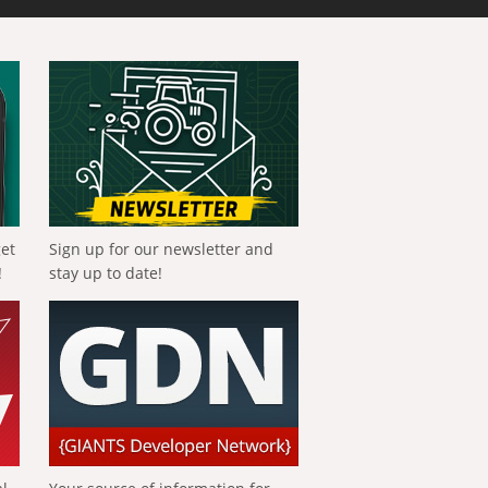
get
Sign up for our newsletter and
!
stay up to date!