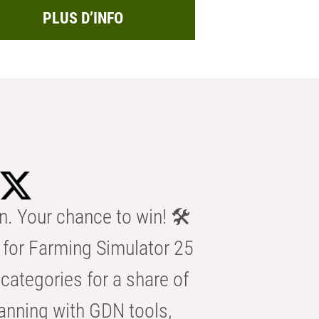
PLUS D’INFO
n. Your chance to win! 🛠️
for Farming Simulator 25
categories for a share of
anning with GDN tools,