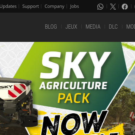
Updates
Support
Company
Jobs
BLOG
JEUX
MEDIA
DLC
MO