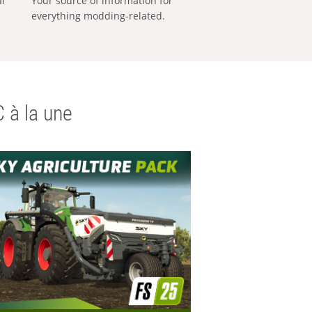
al
Your source of information for
everything modding-related.
 à la une