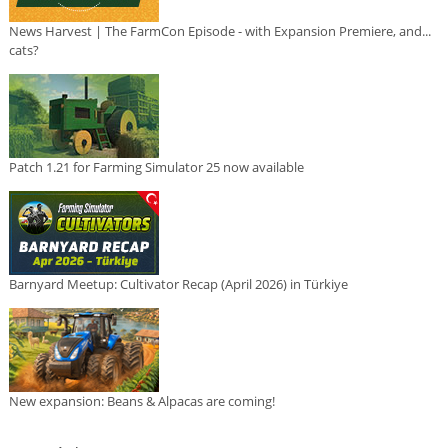
News Harvest | The FarmCon Episode - with Expansion Premiere, and...
cats?
Patch 1.21 for Farming Simulator 25 now available
Barnyard Meetup: Cultivator Recap (April 2026) in Türkiye
New expansion: Beans & Alpacas are coming!