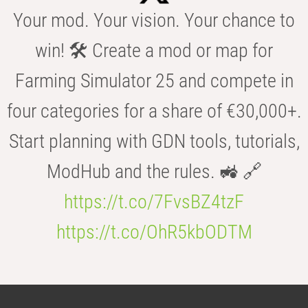
Your mod. Your vision. Your chance to
win! 🛠️ Create a mod or map for
Farming Simulator 25 and compete in
four categories for a share of €30,000+.
Start planning with GDN tools, tutorials,
ModHub and the rules. 🚜 🔗
https://t.co/7FvsBZ4tzF
https://t.co/OhR5kbODTM