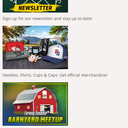
Sign up for our newsletter and stay up to date!
Hoodies, Shirts, Cups & Caps: Get official merchandise!