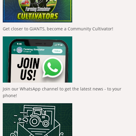
Get closer to GIANTS, become a Community Cultivator!
Join our WhatsApp channel to get the latest news - to your
phone!