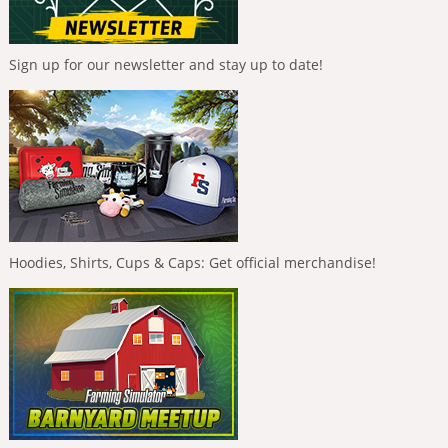
Sign up for our newsletter and stay up to date!
Hoodies, Shirts, Cups & Caps: Get official merchandise!