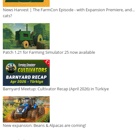
News Harvest | The FarmCon Episode - with Expansion Premiere, and...
cats?
Patch 1.21 for Farming Simulator 25 now available
Barnyard Meetup: Cultivator Recap (April 2026) in Türkiye
New expansion: Beans & Alpacas are coming!