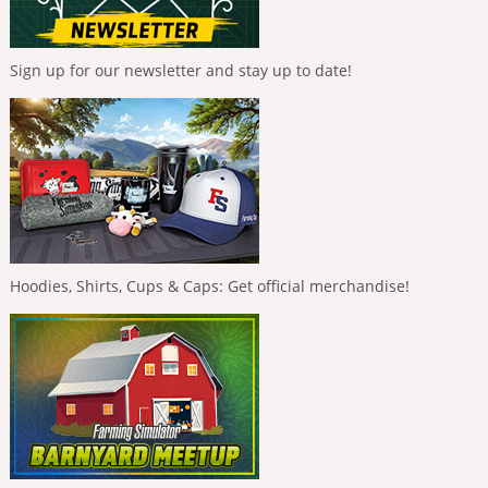
Sign up for our newsletter and stay up to date!
Hoodies, Shirts, Cups & Caps: Get official merchandise!