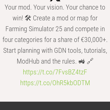
Your mod. Your vision. Your chance to
win! 🛠️ Create a mod or map for
Farming Simulator 25 and compete in
four categories for a share of €30,000+.
Start planning with GDN tools, tutorials,
ModHub and the rules. 🚜 🔗
https://t.co/7FvsBZ4tzF
https://t.co/OhR5kbODTM