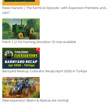
News Harvest | The FarmCon Episode - with Expansion Premiere, and...
cats?
Patch 1.21 for Farming Simulator 25 now available
Barnyard Meetup: Cultivator Recap (April 2026) in Türkiye
New expansion: Beans & Alpacas are coming!