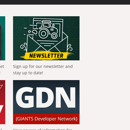
get
Sign up for our newsletter and
!
stay up to date!