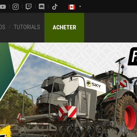
DS
TUTORIALS
ACHETER