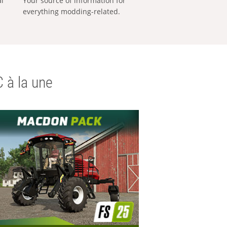
al
Your source of information for
everything modding-related.
 à la une