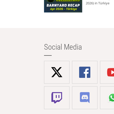
2026) in Türkiye
Social Media