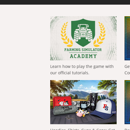
Learn how to play the game with
Ge
our official tutorials.
Co