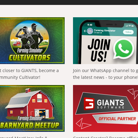
t closer to GIANTS, become a
Join our WhatsApp channel to 
mmunity Cultivator!
the latest news - to your phone