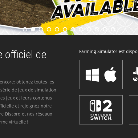
 officiel de
Farming Simulator est dispon
 encore: obtenez toutes les
série de jeux de simulation
es jeux et leurs contenus
icielle et rejoignez notre
re Discord et nos réseaux
me virtuelle !