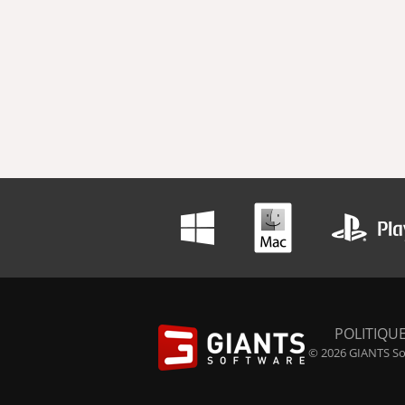
POLITIQUE
© 2026 GIANTS Sof