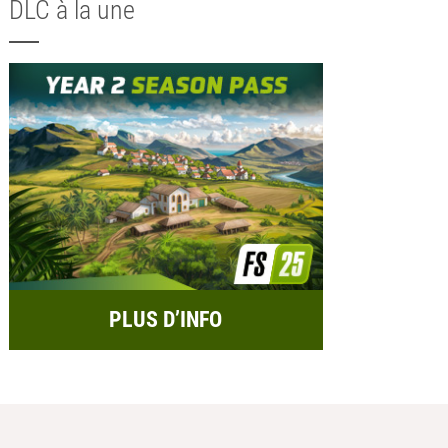
DLC à la une
PLUS D’INFO