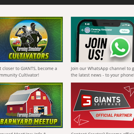
t closer to GIANTS, become a
Join our WhatsApp channel to 
mmunity Cultivator!
the latest news - to your phone