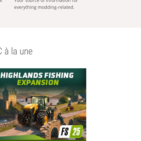
al
Your source of information for
everything modding-related.
 à la une