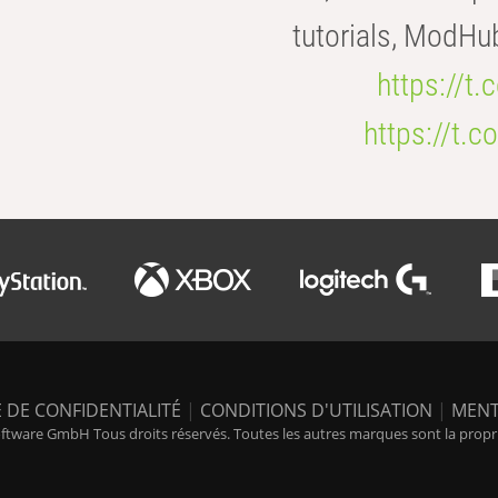
tutorials, ModHu
https://t
https://t
 DE CONFIDENTIALITÉ
|
CONDITIONS D'UTILISATION
|
MENT
tware GmbH Tous droits réservés. Toutes les autres marques sont la propriét