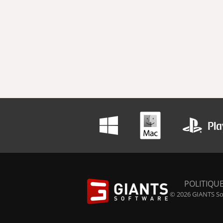
POLITIQUE
© 2026 GIANTS Sof