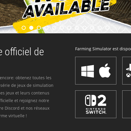
 officiel de
Farming Simulator est dispon
 encore: obtenez toutes les
série de jeux de simulation
es jeux et leurs contenus
icielle et rejoignez notre
re Discord et nos réseaux
me virtuelle !