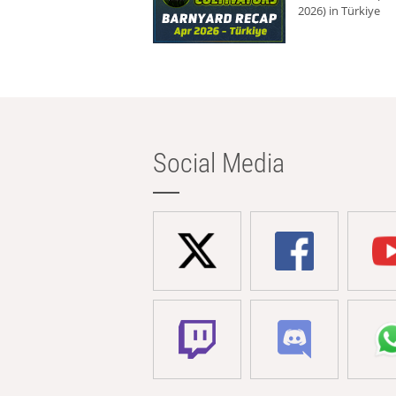
2026) in Türkiye
Social Media