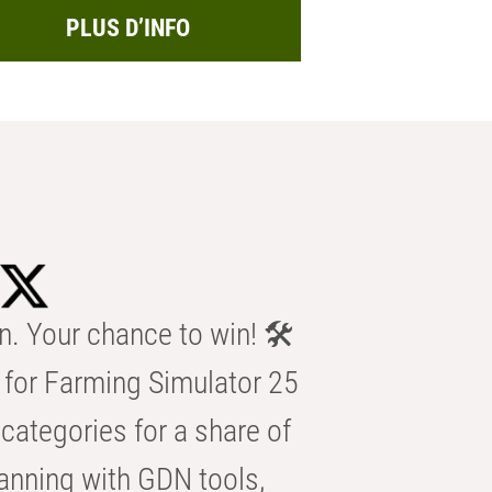
PLUS D’INFO
n. Your chance to win! 🛠️
for Farming Simulator 25
categories for a share of
anning with GDN tools,