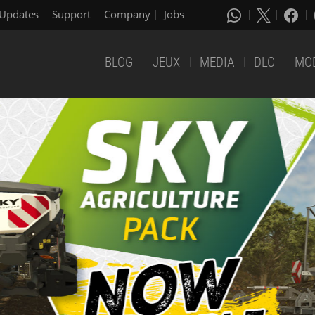
Updates
Support
Company
Jobs
BLOG
JEUX
MEDIA
DLC
MO