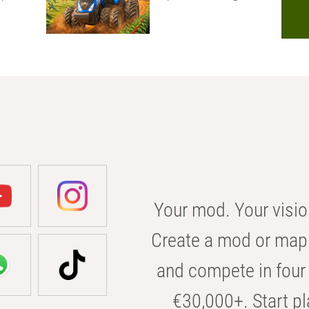
Your mod. Your visio
Create a mod or map 
and compete in four 
€30,000+. Start pl