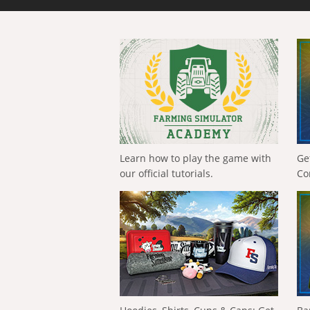
Learn how to play the game with
Ge
our official tutorials.
Co