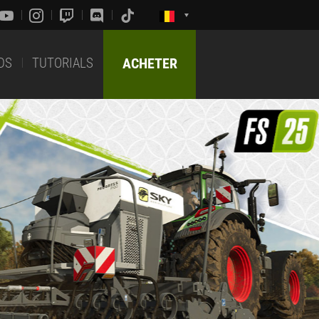
DS
TUTORIALS
ACHETER