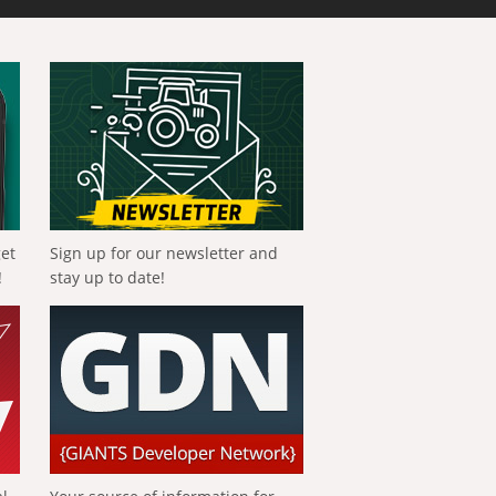
get
Sign up for our newsletter and
!
stay up to date!