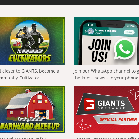
t closer to GIANTS, become a
Join our WhatsApp channel to 
mmunity Cultivator!
the latest news - to your phone