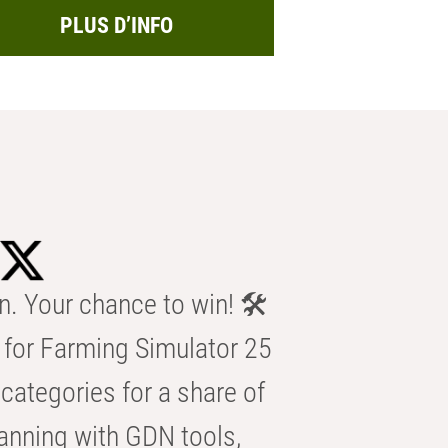
PLUS D’INFO
n. Your chance to win! 🛠️
for Farming Simulator 25
categories for a share of
anning with GDN tools,