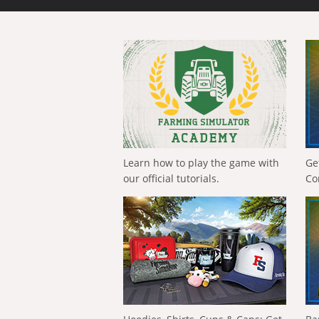
Learn how to play the game with
Ge
our official tutorials.
Co