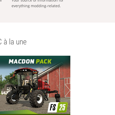
al
Your source of information for
everything modding-related.
 à la une