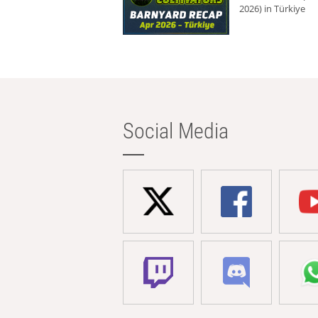
2026) in Türkiye
Social Media