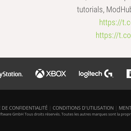
tutorials, ModHu
https://t
https://t
 DE CONFIDENTIALITÉ
|
CONDITIONS D'UTILISATION
|
MENT
tware GmbH Tous droits réservés. Toutes les autres marques sont la propriét