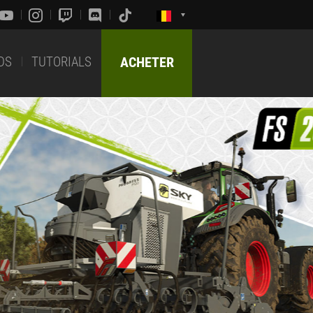
DS
TUTORIALS
ACHETER