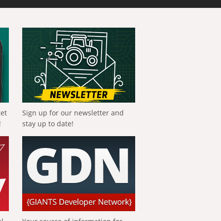
get
Sign up for our newsletter and
!
stay up to date!