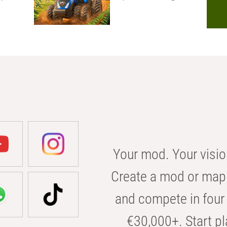
Your mod. Your visio
Create a mod or map 
and compete in four 
€30,000+. Start pl