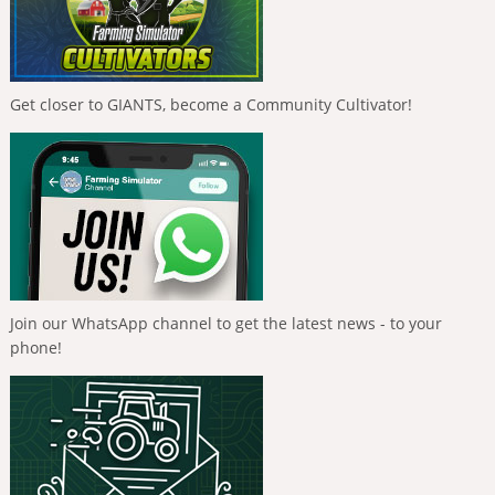
Get closer to GIANTS, become a Community Cultivator!
Join our WhatsApp channel to get the latest news - to your
phone!