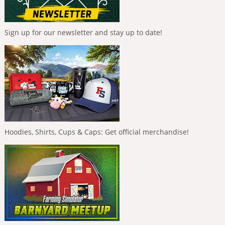
Sign up for our newsletter and stay up to date!
Hoodies, Shirts, Cups & Caps: Get official merchandise!