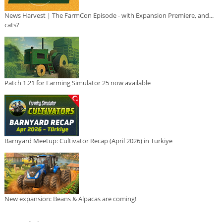
News Harvest | The FarmCon Episode - with Expansion Premiere, and...
cats?
Patch 1.21 for Farming Simulator 25 now available
Barnyard Meetup: Cultivator Recap (April 2026) in Türkiye
New expansion: Beans & Alpacas are coming!