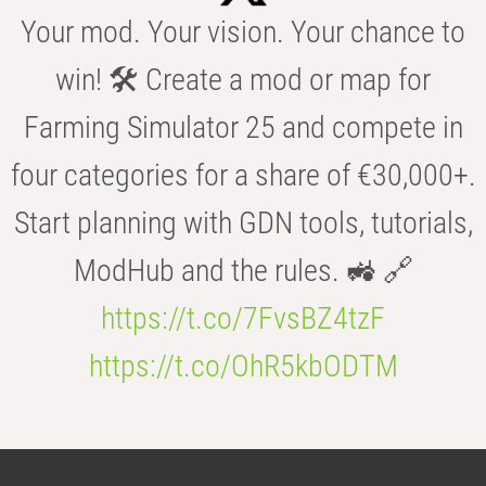
Your mod. Your vision. Your chance to
win! 🛠️ Create a mod or map for
Farming Simulator 25 and compete in
four categories for a share of €30,000+.
Start planning with GDN tools, tutorials,
ModHub and the rules. 🚜 🔗
https://t.co/7FvsBZ4tzF
https://t.co/OhR5kbODTM