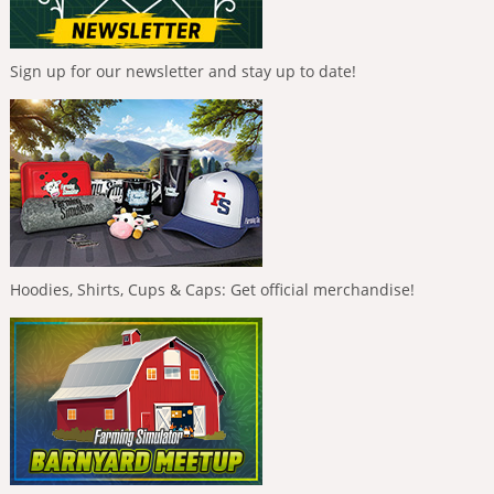
Sign up for our newsletter and stay up to date!
Hoodies, Shirts, Cups & Caps: Get official merchandise!