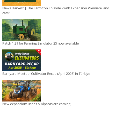
News Harvest | The FarmCon Episode - with Expansion Premiere, and...
cats?
Patch 1.21 for Farming Simulator 25 now available
Barnyard Meetup: Cultivator Recap (April 2026) in Türkiye
New expansion: Beans & Alpacas are coming!