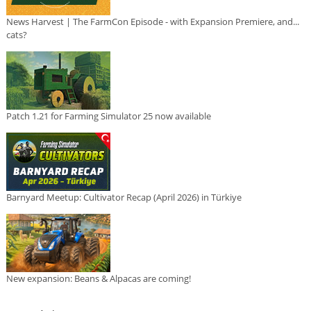
News Harvest | The FarmCon Episode - with Expansion Premiere, and...
cats?
Patch 1.21 for Farming Simulator 25 now available
Barnyard Meetup: Cultivator Recap (April 2026) in Türkiye
New expansion: Beans & Alpacas are coming!