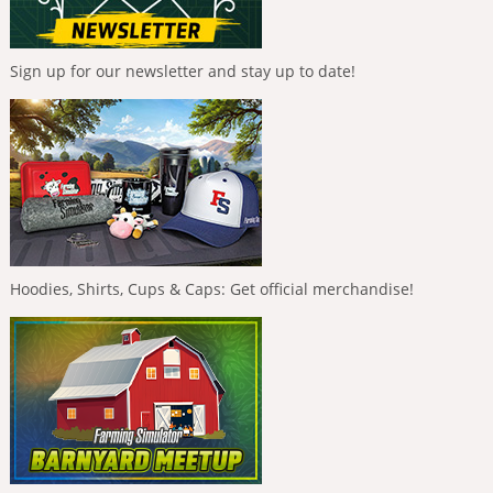
Sign up for our newsletter and stay up to date!
Hoodies, Shirts, Cups & Caps: Get official merchandise!