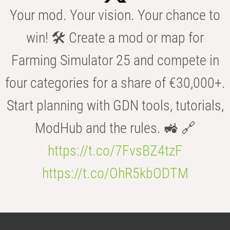
Your mod. Your vision. Your chance to
win! 🛠️ Create a mod or map for
Farming Simulator 25 and compete in
four categories for a share of €30,000+.
Start planning with GDN tools, tutorials,
ModHub and the rules. 🚜 🔗
https://t.co/7FvsBZ4tzF
https://t.co/OhR5kbODTM