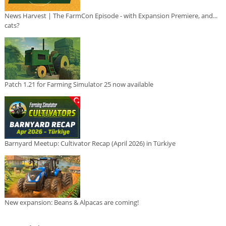
News Harvest | The FarmCon Episode - with Expansion Premiere, and...
cats?
Patch 1.21 for Farming Simulator 25 now available
Barnyard Meetup: Cultivator Recap (April 2026) in Türkiye
New expansion: Beans & Alpacas are coming!