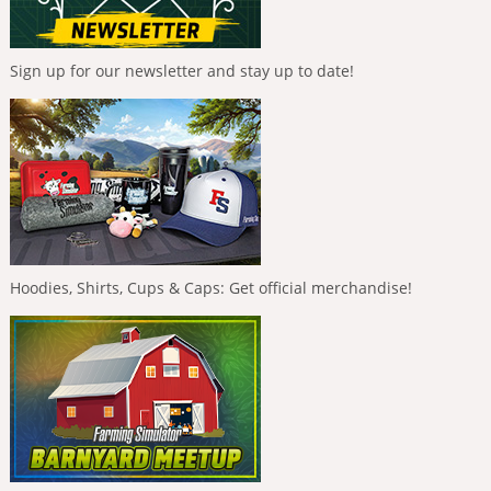
Sign up for our newsletter and stay up to date!
Hoodies, Shirts, Cups & Caps: Get official merchandise!