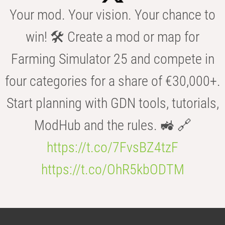
Your mod. Your vision. Your chance to
win! 🛠️ Create a mod or map for
Farming Simulator 25 and compete in
four categories for a share of €30,000+.
Start planning with GDN tools, tutorials,
ModHub and the rules. 🚜 🔗
https://t.co/7FvsBZ4tzF
https://t.co/OhR5kbODTM