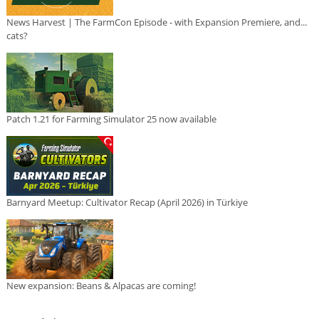
News Harvest | The FarmCon Episode - with Expansion Premiere, and...
cats?
Patch 1.21 for Farming Simulator 25 now available
Barnyard Meetup: Cultivator Recap (April 2026) in Türkiye
New expansion: Beans & Alpacas are coming!