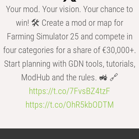
Your mod. Your vision. Your chance to
win! 🛠️ Create a mod or map for
Farming Simulator 25 and compete in
four categories for a share of €30,000+.
Start planning with GDN tools, tutorials,
ModHub and the rules. 🚜 🔗
https://t.co/7FvsBZ4tzF
https://t.co/OhR5kbODTM