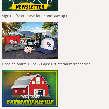
Sign up for our newsletter and stay up to date!
Hoodies, Shirts, Cups & Caps: Get official merchandise!