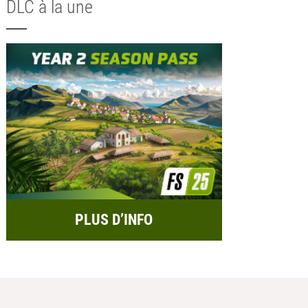
DLC à la une
PLUS D’INFO