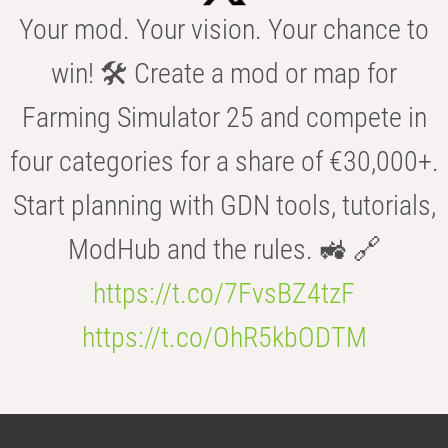
Your mod. Your vision. Your chance to
win! 🛠️ Create a mod or map for
Farming Simulator 25 and compete in
four categories for a share of €30,000+.
Start planning with GDN tools, tutorials,
ModHub and the rules. 🚜 🔗
https://t.co/7FvsBZ4tzF
https://t.co/OhR5kbODTM