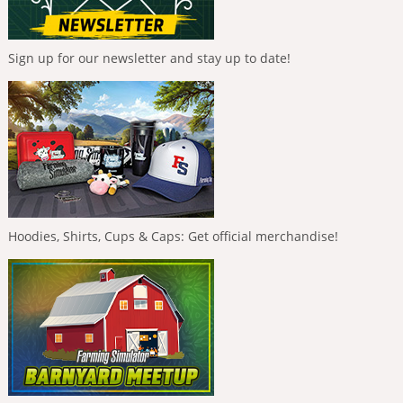
Sign up for our newsletter and stay up to date!
Hoodies, Shirts, Cups & Caps: Get official merchandise!