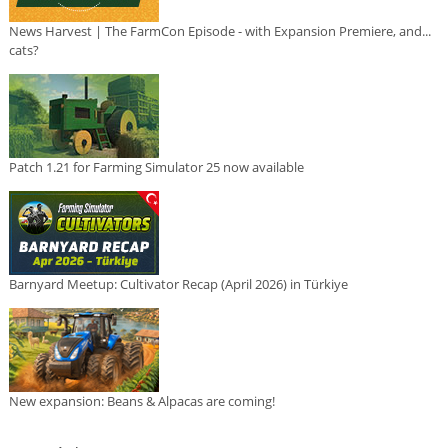
News Harvest | The FarmCon Episode - with Expansion Premiere, and...
cats?
Patch 1.21 for Farming Simulator 25 now available
Barnyard Meetup: Cultivator Recap (April 2026) in Türkiye
New expansion: Beans & Alpacas are coming!