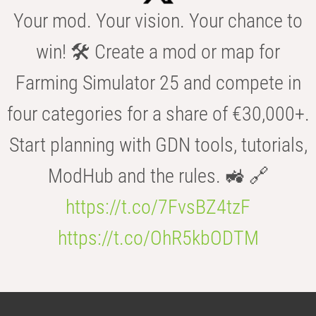
Your mod. Your vision. Your chance to
win! 🛠️ Create a mod or map for
Farming Simulator 25 and compete in
four categories for a share of €30,000+.
Start planning with GDN tools, tutorials,
ModHub and the rules. 🚜 🔗
https://t.co/7FvsBZ4tzF
https://t.co/OhR5kbODTM