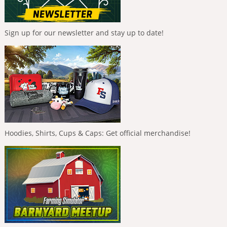
Sign up for our newsletter and stay up to date!
Hoodies, Shirts, Cups & Caps: Get official merchandise!