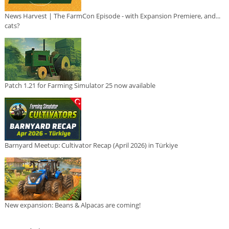
News Harvest | The FarmCon Episode - with Expansion Premiere, and...
cats?
Patch 1.21 for Farming Simulator 25 now available
Barnyard Meetup: Cultivator Recap (April 2026) in Türkiye
New expansion: Beans & Alpacas are coming!