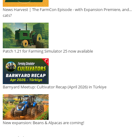
News Harvest | The FarmCon Episode - with Expansion Premiere, and...
cats?
Patch 1.21 for Farming Simulator 25 now available
Barnyard Meetup: Cultivator Recap (April 2026) in Türkiye
New expansion: Beans & Alpacas are coming!