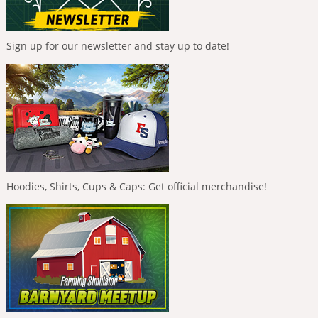
Sign up for our newsletter and stay up to date!
Hoodies, Shirts, Cups & Caps: Get official merchandise!