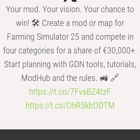
Your mod. Your vision. Your chance to
win! 🛠️ Create a mod or map for
Farming Simulator 25 and compete in
four categories for a share of €30,000+.
Start planning with GDN tools, tutorials,
ModHub and the rules. 🚜 🔗
https://t.co/7FvsBZ4tzF
https://t.co/OhR5kbODTM