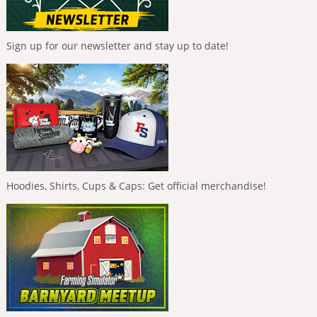
Sign up for our newsletter and stay up to date!
Hoodies, Shirts, Cups & Caps: Get official merchandise!