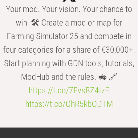
Your mod. Your vision. Your chance to
win! 🛠️ Create a mod or map for
Farming Simulator 25 and compete in
four categories for a share of €30,000+.
Start planning with GDN tools, tutorials,
ModHub and the rules. 🚜 🔗
https://t.co/7FvsBZ4tzF
https://t.co/OhR5kbODTM