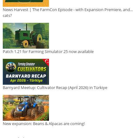
News Harvest | The FarmCon Episode - with Expansion Premiere, and...
cats?
Patch 1.21 for Farming Simulator 25 now available
Barnyard Meetup: Cultivator Recap (April 2026) in Türkiye
New expansion: Beans & Alpacas are coming!