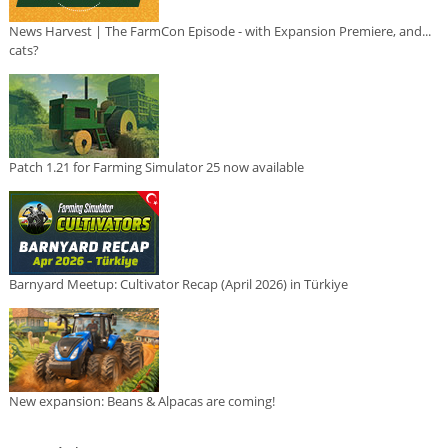
News Harvest | The FarmCon Episode - with Expansion Premiere, and...
cats?
Patch 1.21 for Farming Simulator 25 now available
Barnyard Meetup: Cultivator Recap (April 2026) in Türkiye
New expansion: Beans & Alpacas are coming!