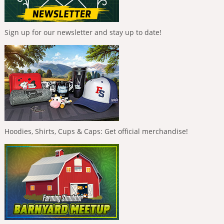
Sign up for our newsletter and stay up to date!
Hoodies, Shirts, Cups & Caps: Get official merchandise!