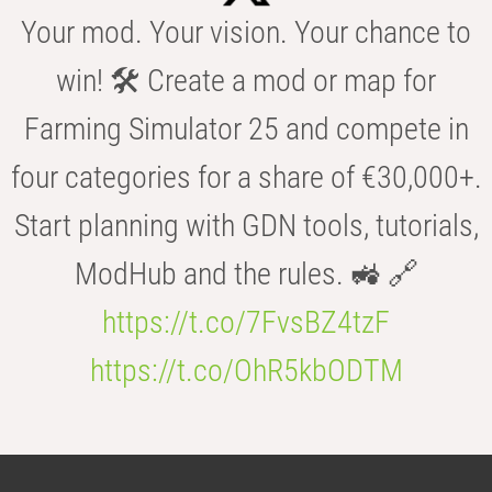
Your mod. Your vision. Your chance to
win! 🛠️ Create a mod or map for
Farming Simulator 25 and compete in
four categories for a share of €30,000+.
Start planning with GDN tools, tutorials,
ModHub and the rules. 🚜 🔗
https://t.co/7FvsBZ4tzF
https://t.co/OhR5kbODTM