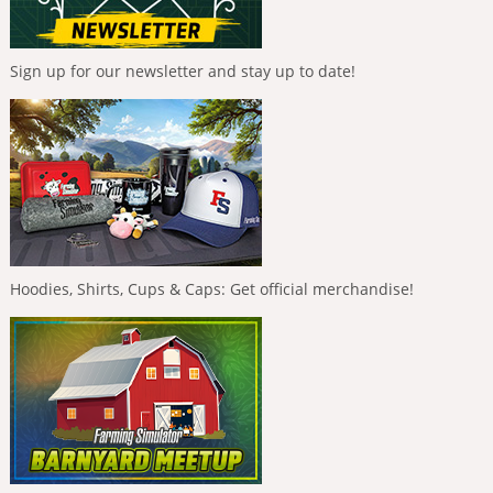
Sign up for our newsletter and stay up to date!
Hoodies, Shirts, Cups & Caps: Get official merchandise!