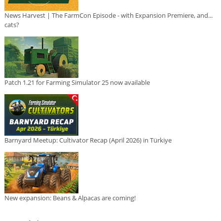
News Harvest | The FarmCon Episode - with Expansion Premiere, and...
cats?
Patch 1.21 for Farming Simulator 25 now available
Barnyard Meetup: Cultivator Recap (April 2026) in Türkiye
New expansion: Beans & Alpacas are coming!