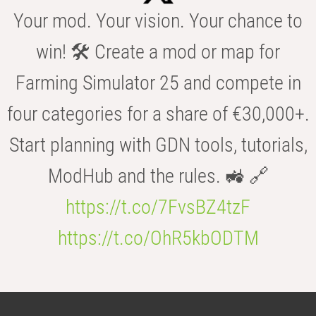
Your mod. Your vision. Your chance to
win! 🛠️ Create a mod or map for
Farming Simulator 25 and compete in
four categories for a share of €30,000+.
Start planning with GDN tools, tutorials,
ModHub and the rules. 🚜 🔗
https://t.co/7FvsBZ4tzF
https://t.co/OhR5kbODTM