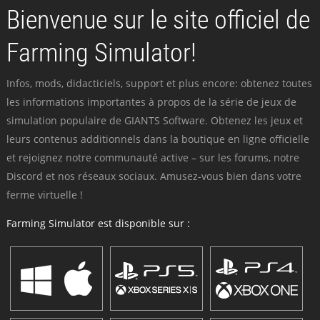
Bienvenue sur le site officiel de
Farming Simulator!
Infos, mods, didacticiels, support et plus encore: obtenez toutes
les informations importantes à propos de la série de jeux de
simulation populaire de GIANTS Software. Obtenez les jeux et
leurs contenus additionnels dans la boutique en ligne officielle
et rejoignez notre communauté active – sur les forums, notre
Discord et nos réseaux sociaux. Amusez-vous bien dans votre
ferme virtuelle !
Farming Simulator est disponible sur :